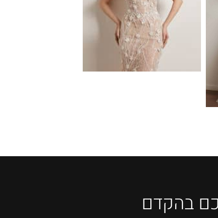
כם בהקדם