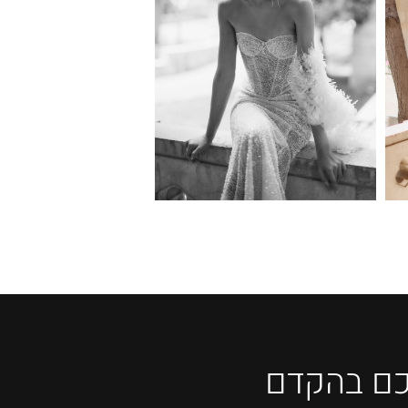
כם בהקדם